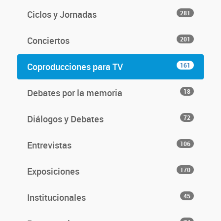
Ciclos y Jornadas
281
Conciertos
201
Coproducciones para TV
161
Debates por la memoria
18
Diálogos y Debates
72
Entrevistas
106
Exposiciones
170
Institucionales
45