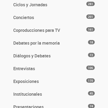
Ciclos y Jornadas
281
Conciertos
201
Coproducciones para TV
161
Debates por la memoria
18
Diálogos y Debates
72
Entrevistas
106
Exposiciones
170
Institucionales
45
Presentaciones
74