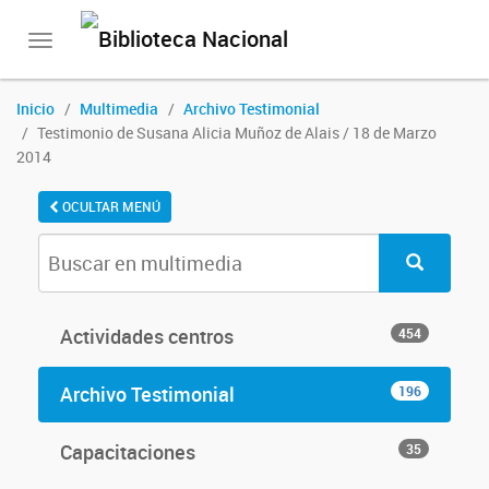
Toggle
navigation
Inicio
Multimedia
Archivo Testimonial
Testimonio de Susana Alicia Muñoz de Alais / 18 de Marzo
2014
OCULTAR MENÚ
Actividades centros
454
Archivo Testimonial
196
Capacitaciones
35