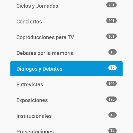
Ciclos y Jornadas
281
Conciertos
201
Coproducciones para TV
161
Debates por la memoria
18
Diálogos y Debates
72
Entrevistas
106
Exposiciones
170
Institucionales
45
Presentaciones
74