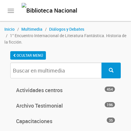
Toggle
navigation
Inicio
Multimedia
Diálogos y Debates
1° Encuentro Internacional de Literatura Fantástica. Historia de
la ficción.
OCULTAR MENÚ
Actividades centros
454
Archivo Testimonial
196
Capacitaciones
35