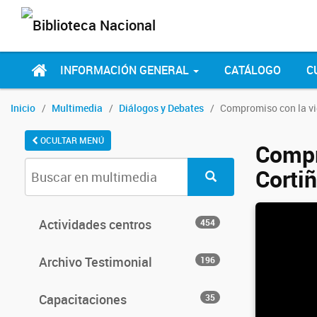
INFORMACIÓN GENERAL
CATÁLOGO
C
Inicio
Multimedia
Diálogos y Debates
Compromiso con la vid
OCULTAR MENÚ
Compr
Corti
Actividades centros
454
Archivo Testimonial
196
Capacitaciones
35