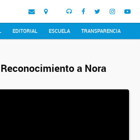
L
EDITORIAL
ESCUELA
TRANSPARENCIA
. Reconocimiento a Nora