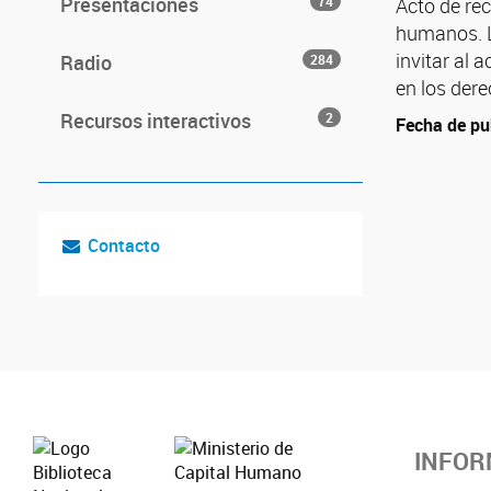
Presentaciones
74
Acto de re
humanos. L
invitar al
Radio
284
en los der
Recursos interactivos
2
Fecha de pu
Contacto
INFOR