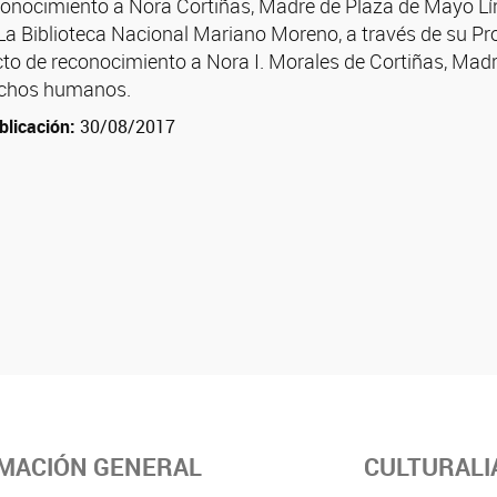
conocimiento a Nora Cortiñas, Madre de Plaza de Mayo Lí
a Biblioteca Nacional Mariano Moreno, a través de su P
 acto de reconocimiento a Nora I. Morales de Cortiñas, Ma
echos humanos.
blicación:
30/08/2017
MACIÓN GENERAL
CULTURALI