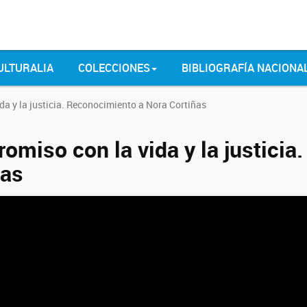
ULTURALIA
COLECCIONES
BIBLIOGRAFÍA NACIONA
a y la justicia. Reconocimiento a Nora Cortiñas
omiso con la vida y la justicia
ñas