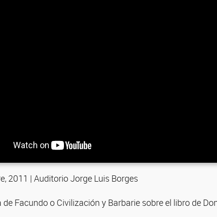
e, 2011 | Auditorio Jorge Luis Borges
a de Facundo o Civilización y Barbarie sobre el libro de 