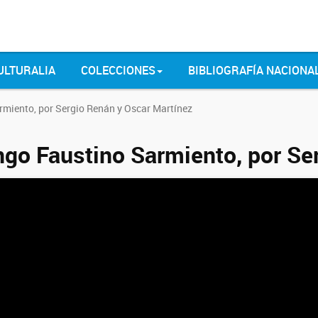
ULTURALIA
COLECCIONES
BIBLIOGRAFÍA NACIONA
miento, por Sergio Renán y Oscar Martínez
go Faustino Sarmiento, por Se