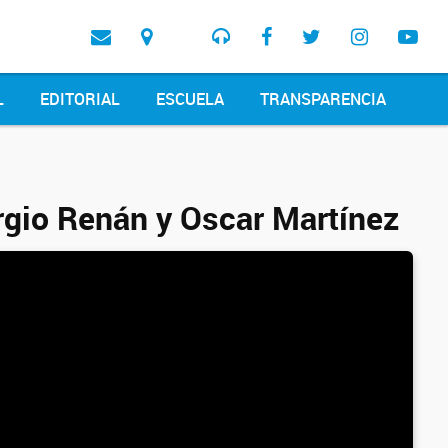
L
EDITORIAL
ESCUELA
TRANSPARENCIA
rgio Renán y Oscar Martínez