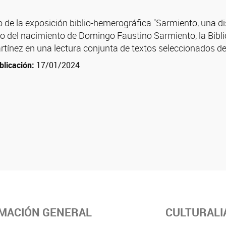
o de la exposición biblio-hemerográfica "Sarmiento, una 
io del nacimiento de Domingo Faustino Sarmiento, la Bibl
tínez en una lectura conjunta de textos seleccionados del
blicación:
17/01/2024
MACIÓN GENERAL
CULTURALI