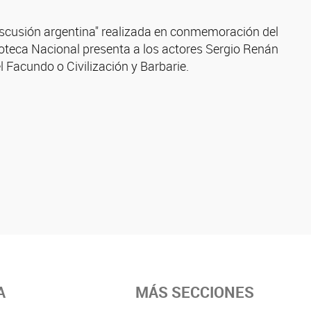
discusión argentina" realizada en conmemoración del
ioteca Nacional presenta a los actores Sergio Renán
 Facundo o Civilización y Barbarie.
A
MÁS SECCIONES