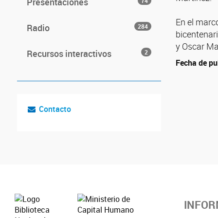
Presentaciones
74
En el marc
Radio
284
bicentenar
y Oscar Mar
Recursos interactivos
2
Fecha de pu
Contacto
INFOR