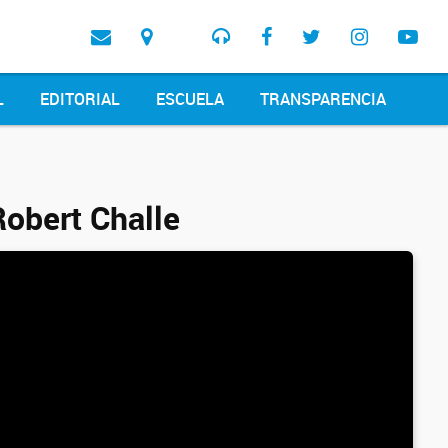
L
EDITORIAL
ESCUELA
TRANSPARENCIA
Robert Challe