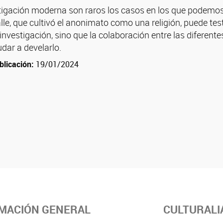
stigación moderna son raros los casos en los que podemos
lle, que cultivó el anonimato como una religión, puede t
investigación, sino que la colaboración entre las diferentes 
dar a develarlo.
blicación:
19/01/2024
MACIÓN GENERAL
CULTURALI