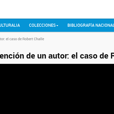
ULTURALIA
COLECCIONES
BIBLIOGRAFÍA NACIONA
or: el caso de Robert Challe
ención de un autor: el caso de 