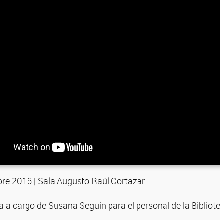
bre 2016 | Sala Augusto Raúl Cortazar
 a cargo de Susana Seguin para el personal de la Bibliot