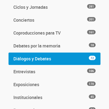
Ciclos y Jornadas
281
Conciertos
201
Coproducciones para TV
161
Debates por la memoria
18
Diálogos y Debates
72
Entrevistas
106
Exposiciones
170
Institucionales
45