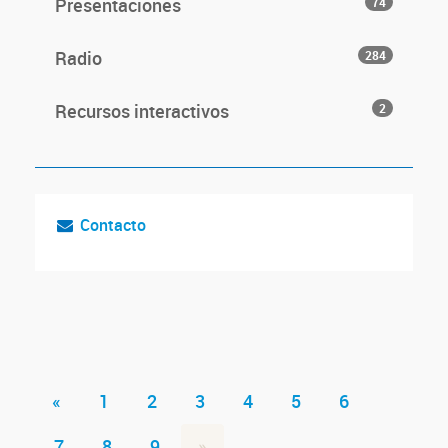
Presentaciones
74
Radio
284
Recursos interactivos
2
Contacto
«
1
2
3
4
5
6
7
8
9
»