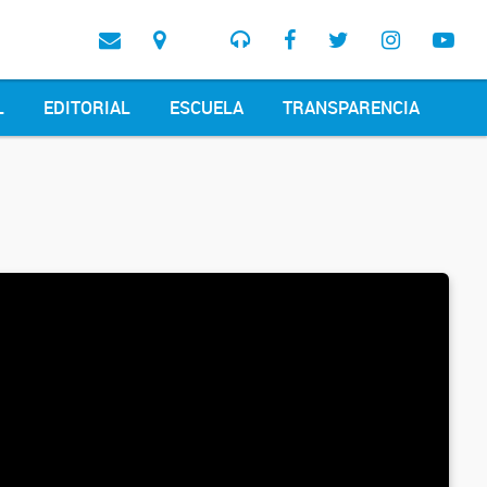
L
EDITORIAL
ESCUELA
TRANSPARENCIA