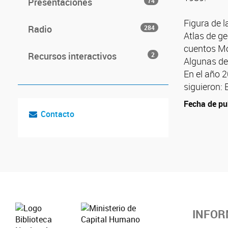
Presentaciones
74
Figura de 
Radio
284
Atlas de ge
cuentos Mo
Recursos interactivos
2
Algunas de 
En el año 2
siguieron: 
Fecha de pu
Contacto
INFOR