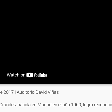
e 2017 | Auditorio David Viñas
randes, nacida en Madrid en el año 1960, logró reconocim