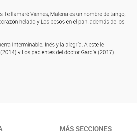
as Te llamaré Viernes, Malena es un nombre de tango,
El corazón helado y Los besos en el pan, además de los
rra Interminable: Inés y la alegría. A este le
a (2014) y Los pacientes del doctor García (2017).
A
MÁS SECCIONES