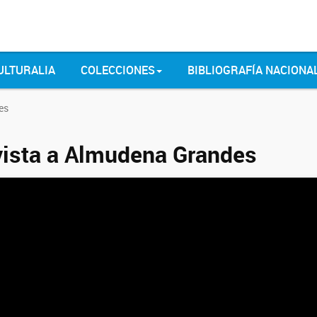
ULTURALIA
COLECCIONES
BIBLIOGRAFÍA NACIONA
es
vista a Almudena Grandes