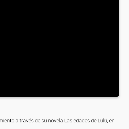
iento a través de su novela Las edades de Lulú, en