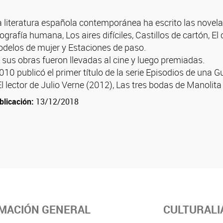
la literatura española contemporánea ha escrito las novel
ografía humana, Los aires difíciles, Castillos de cartón, 
delos de mujer y Estaciones de paso.
sus obras fueron llevadas al cine y luego premiadas.
010 publicó el primer título de la serie Episodios de una Gue
El lector de Julio Verne (2012), Las tres bodas de Manolit
blicación:
13/12/2018
MACIÓN GENERAL
CULTURALI