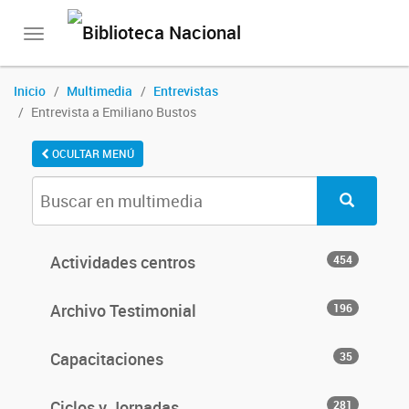
Toggle
navigation
Inicio
Multimedia
Entrevistas
Entrevista a Emiliano Bustos
OCULTAR MENÚ
Actividades centros
454
Archivo Testimonial
196
Capacitaciones
35
Ciclos y Jornadas
281