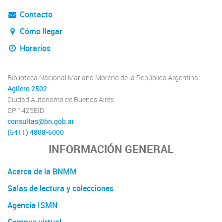
Contacto
Cómo llegar
Horarios
Biblioteca Nacional Mariano Moreno de la República Argentina
Agüero 2502
Ciudad Autónoma de Buenos Aires
CP 1425EID
consultas@bn.gob.ar
(5411) 4808-6000
INFORMACIÓN GENERAL
Acerca de la BNMM
Salas de lectura y colecciones
Agencia ISMN
Campus virtual