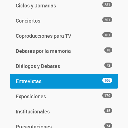
Ciclos y Jornadas
281
Conciertos
201
Coproducciones para TV
161
Debates por la memoria
18
Diálogos y Debates
72
Entrevistas
106
Exposiciones
170
Institucionales
45
Presentaciones
74