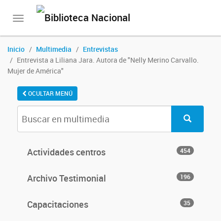
Toggle
navigation
Inicio
Multimedia
Entrevistas
Entrevista a Liliana Jara. Autora de "Nelly Merino Carvallo.
Mujer de América"
OCULTAR MENÚ
Actividades centros
454
Archivo Testimonial
196
Capacitaciones
35