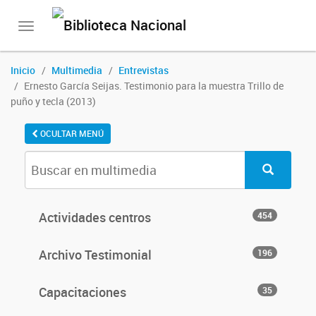
Toggle
navigation
Inicio
Multimedia
Entrevistas
Ernesto García Seijas. Testimonio para la muestra Trillo de
puño y tecla (2013)
OCULTAR MENÚ
Actividades centros
454
Archivo Testimonial
196
Capacitaciones
35