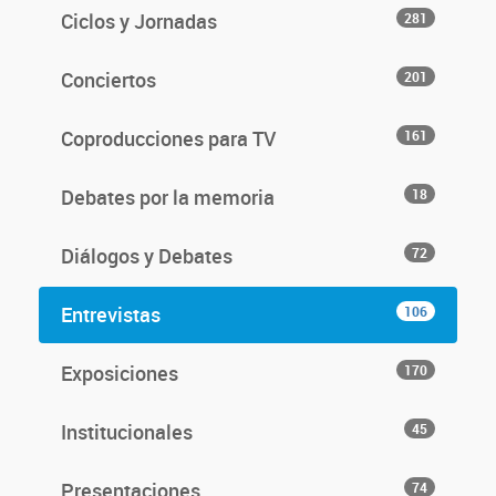
Ciclos y Jornadas
281
Conciertos
201
Coproducciones para TV
161
Debates por la memoria
18
Diálogos y Debates
72
Entrevistas
106
Exposiciones
170
Institucionales
45
Presentaciones
74