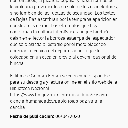
humorísticos, la picardía popular y hasta formas de
la violencia provenientes no solo de los espectadores,
sino también de las fuerzas de seguridad. Los textos
de Rojas Paz asombran por la temprana aparición en
nuestro país de muchos elementos que hoy
conforman la cultura futbolística aunque también
dejan en el lector la borrosa estampa del espectador
que solo asistía al estadio por el mero placer de
apreciar la técnica del deporte, aquello que lo
colocaba en un escalón previo al devenir pasional del
hincha.
El libro de Germán Ferrari se encuentra disponible
para su descarga y lectura online en el sitio web de la
Biblioteca Nacional:
https://www.bn.gov.ar/micrositios/libros/ensayo-
ciencia-humanidades/pablo-rojas-paz-va-a-la-
cancha
Fecha de publicación:
06/04/2020