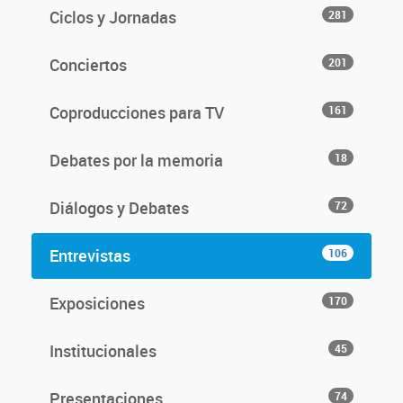
Ciclos y Jornadas
281
Conciertos
201
Coproducciones para TV
161
Debates por la memoria
18
Diálogos y Debates
72
Entrevistas
106
Exposiciones
170
Institucionales
45
Presentaciones
74