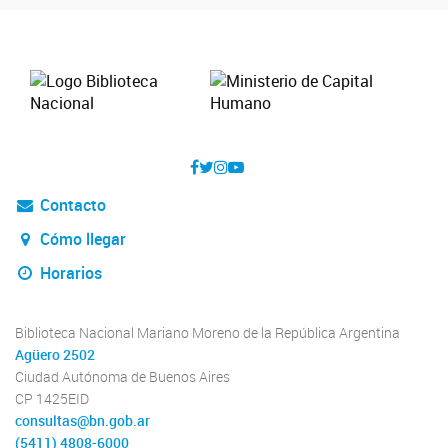
Contacto
Cómo llegar
Horarios
Biblioteca Nacional Mariano Moreno de la República Argentina
Agüero 2502
Ciudad Autónoma de Buenos Aires
CP 1425EID
consultas@bn.gob.ar
(5411) 4808-6000