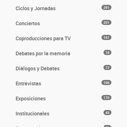
Ciclos y Jornadas
281
Conciertos
201
Coproducciones para TV
161
Debates por la memoria
18
Diálogos y Debates
72
Entrevistas
106
Exposiciones
170
Institucionales
45