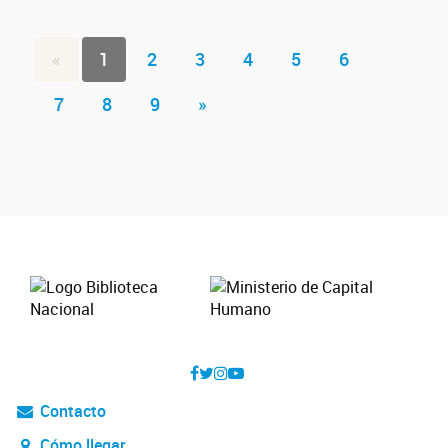
«
1
2
3
4
5
6
7
8
9
»
Contacto
Cómo llegar