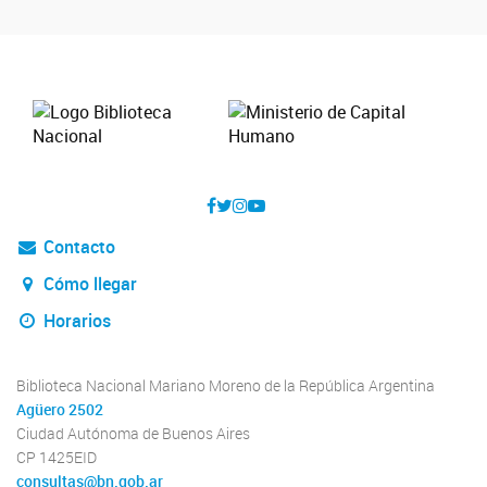
Contacto
Cómo llegar
Horarios
Biblioteca Nacional Mariano Moreno de la República Argentina
Agüero 2502
Ciudad Autónoma de Buenos Aires
CP 1425EID
consultas@bn.gob.ar