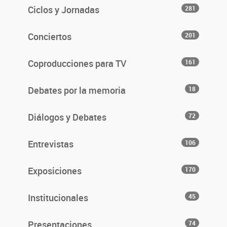
Ciclos y Jornadas
281
Conciertos
201
Coproducciones para TV
161
Debates por la memoria
18
Diálogos y Debates
72
Entrevistas
106
Exposiciones
170
Institucionales
45
Presentaciones
74