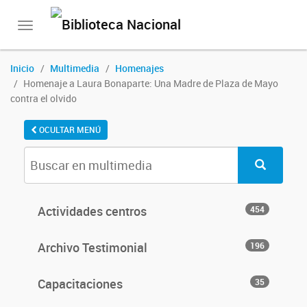
Toggle
navigation
Inicio
Multimedia
Homenajes
Homenaje a Laura Bonaparte: Una Madre de Plaza de Mayo
contra el olvido
OCULTAR MENÚ
Actividades centros
454
Archivo Testimonial
196
Capacitaciones
35