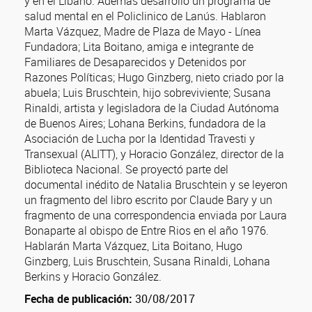
y en el Líbano. Ademàs desarrollo un programa de
salud mental en el Policlinico de Lanús. Hablaron
Marta Vázquez, Madre de Plaza de Mayo - Línea
Fundadora; Lita Boitano, amiga e integrante de
Familiares de Desaparecidos y Detenidos por
Razones Políticas; Hugo Ginzberg, nieto criado por la
abuela; Luis Bruschtein, hijo sobreviviente; Susana
Rinaldi, artista y legisladora de la Ciudad Autónoma
de Buenos Aires; Lohana Berkins, fundadora de la
Asociación de Lucha por la Identidad Travesti y
Transexual (ALITT), y Horacio González, director de la
Biblioteca Nacional. Se proyectó parte del
documental inédito de Natalia Bruschtein y se leyeron
un fragmento del libro escrito por Claude Bary y un
fragmento de una correspondencia enviada por Laura
Bonaparte al obispo de Entre Rios en el año 1976.
Hablarán Marta Vázquez, Lita Boitano, Hugo
Ginzberg, Luis Bruschtein, Susana Rinaldi, Lohana
Berkins y Horacio González.
Fecha de publicación:
30/08/2017