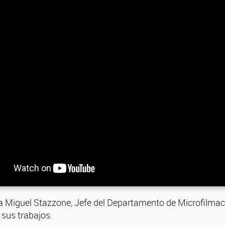
a Miguel Stazzone, Jefe del Departamento de Microfilmaci
 sus trabajos.