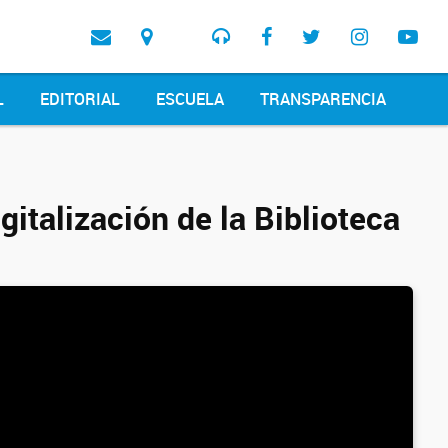
L
EDITORIAL
ESCUELA
TRANSPARENCIA
italización de la Biblioteca