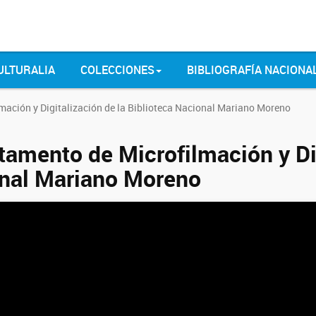
ULTURALIA
COLECCIONES
BIBLIOGRAFÍA NACIONA
mación y Digitalización de la Biblioteca Nacional Mariano Moreno
tamento de Microfilmación y Dig
nal Mariano Moreno