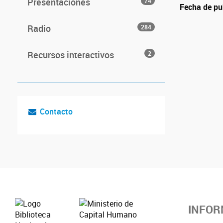
Presentaciones
74
Fecha de pu
Radio
284
Recursos interactivos
2
Contacto
INFOR