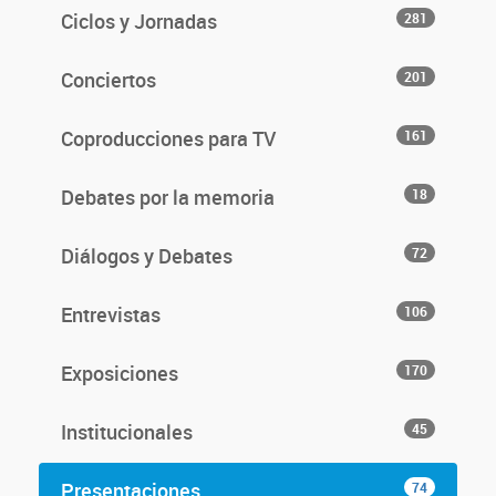
Ciclos y Jornadas
281
Conciertos
201
Coproducciones para TV
161
Debates por la memoria
18
Diálogos y Debates
72
Entrevistas
106
Exposiciones
170
Institucionales
45
Presentaciones
74