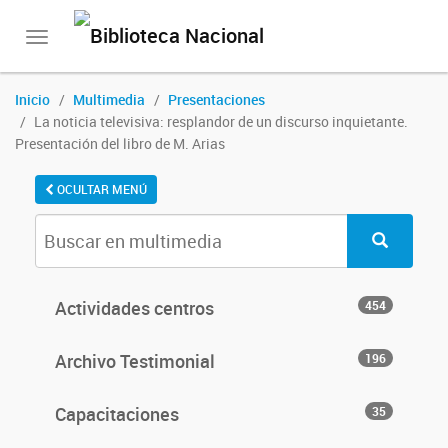
Toggle
navigation
Inicio
Multimedia
Presentaciones
La noticia televisiva: resplandor de un discurso inquietante.
Presentación del libro de M. Arias
OCULTAR MENÚ
Actividades centros
454
Archivo Testimonial
196
Capacitaciones
35