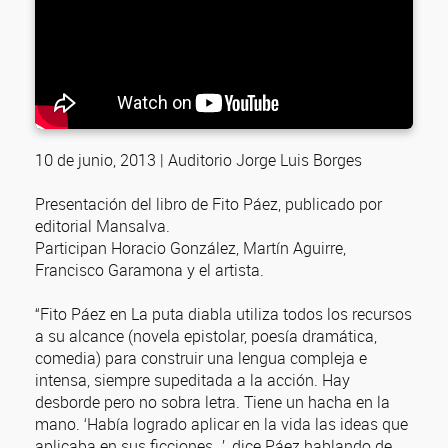
10 de junio, 2013 | Auditorio Jorge Luis Borges
Presentación del libro de Fito Páez, publicado por
editorial Mansalva.
Participan Horacio González, Martín Aguirre,
Francisco Garamona y el artista.
“Fito Páez en La puta diabla utiliza todos los recursos
a su alcance (novela epistolar, poesía dramática,
comedia) para construir una lengua compleja e
intensa, siempre supeditada a la acción. Hay
desborde pero no sobra letra. Tiene un hacha en la
mano. ‘Había logrado aplicar en la vida las ideas que
aplicaba en sus ficciones…’, dice Páez hablando de