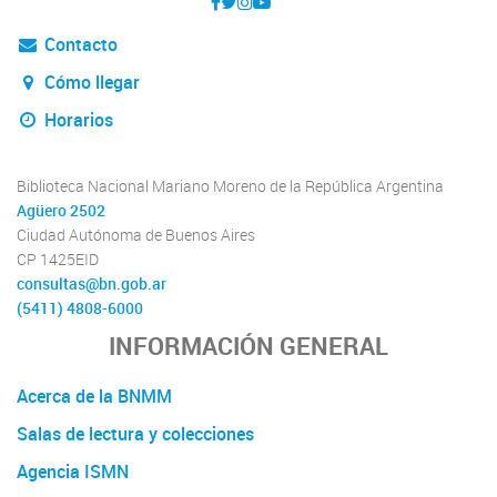
Contacto
Cómo llegar
Horarios
Biblioteca Nacional Mariano Moreno de la República Argentina
Agüero 2502
Ciudad Autónoma de Buenos Aires
CP 1425EID
consultas@bn.gob.ar
(5411) 4808-6000
INFORMACIÓN GENERAL
Acerca de la BNMM
Salas de lectura y colecciones
Agencia ISMN