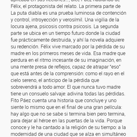
Félix, el protagonista del relato. La primera parte de
La puta diabla es una prueba luminosa de contención
y control, introyección y verosímil. Una vigilia de la
locura ajena, psicosis contra psicosis. La segunda
parte se ubica en un tiempo futuro donde la ciudad
fue prácticamente destruida, y ahí la novela adquiere
su redención. Félix vive marcado por la pérdida de su
madre en los primeros meses de vida. Esa madre que
perdura en el ritmo incesante de su imaginación, en
una mente presa de reflejos, capaz de atrapar “eso”
que está antes de la comprensión: como el rayo en el
cielo sereno, el anticipo de la pérdida que
sobrevendrá a todo amor. El que nunca tuvo madre
tiene un consuelo salvaje: adivina todas las pérdidas.
Fito Páez cuenta una historia que concluye y uno
siente lo mismo que en el final de una gran película:
hay algo que no se sabe si termina bien pero termina,
para dejar al héroe en las puertas de la vida. Porque
conoce y le ha cantado a la religión de su tiempo: a la
modernidad de una ciudad que se alza en simultáneo