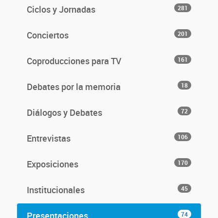
Ciclos y Jornadas
281
Conciertos
201
Coproducciones para TV
161
Debates por la memoria
18
Diálogos y Debates
72
Entrevistas
106
Exposiciones
170
Institucionales
45
Presentaciones
74