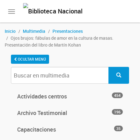
Toggle
navigation
Inicio
Multimedia
Presentaciones
Ojos brujos: fábulas de amor en la cultura de masas.
Presentación del libro de Martín Kohan
OCULTAR MENÚ
Actividades centros
454
Archivo Testimonial
196
Capacitaciones
35