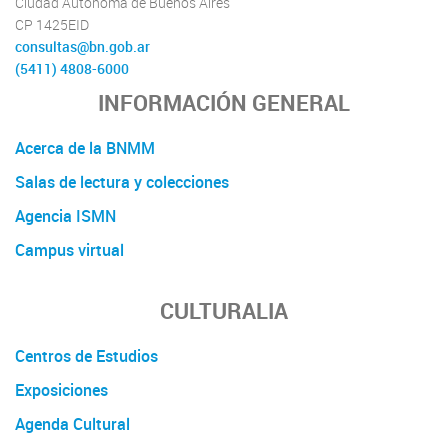
Ciudad Autónoma de Buenos Aires
CP 1425EID
consultas@bn.gob.ar
(5411) 4808-6000
INFORMACIÓN GENERAL
Acerca de la BNMM
Salas de lectura y colecciones
Agencia ISMN
Campus virtual
CULTURALIA
Centros de Estudios
Exposiciones
Agenda Cultural