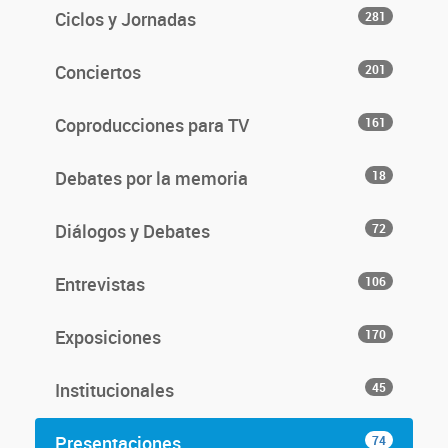
Ciclos y Jornadas
281
Conciertos
201
Coproducciones para TV
161
Debates por la memoria
18
Diálogos y Debates
72
Entrevistas
106
Exposiciones
170
Institucionales
45
Presentaciones
74