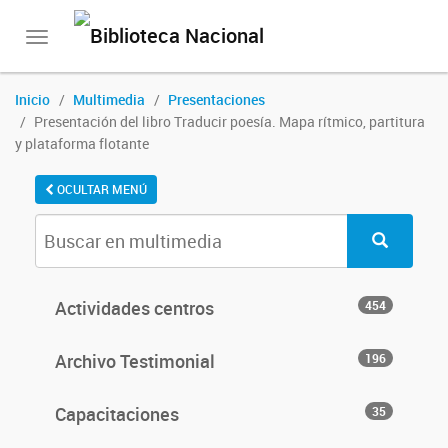
Toggle
navigation
Inicio
Multimedia
Presentaciones
Presentación del libro Traducir poesía. Mapa rítmico, partitura
y plataforma flotante
OCULTAR MENÚ
Actividades centros
454
Archivo Testimonial
196
Capacitaciones
35