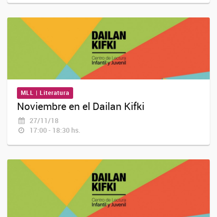
MLL | Literatura
Noviembre en el Dailan Kifki
27/11/18
17:00 - 18:30 hs.