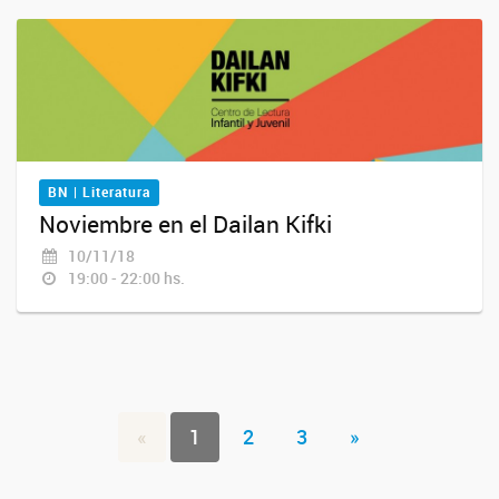
BN | Literatura
Noviembre en el Dailan Kifki
10/11/18
19:00 - 22:00 hs.
«
1
2
3
»