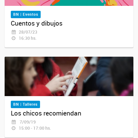
BN | Eventos
Cuentos y dibujos
28/07/23
16:30 hs.
BN | Talleres
Los chicos recomiendan
7/09/19
15:00 - 17:00 hs.