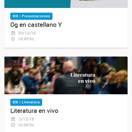
BN | Presentaciones
Og en castellano Y
20/12/18
18:00 hs.
BN | Literatura
Literatura en vivo
3/12/18
10:00 hs.