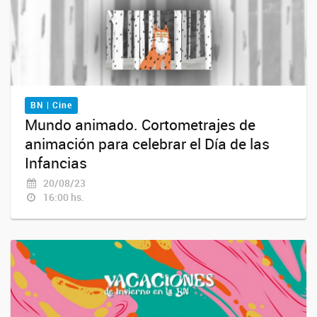
BN | Cine
Mundo animado. Cortometrajes de
animación para celebrar el Día de las
Infancias
20/08/23
16:00 hs.