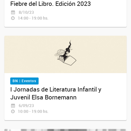
Fiebre del Libro. Edición 2023
8/10/23
14:00 - 19:00 hs.
BN | Eventos
I Jornadas de Literatura Infantil y
Juvenil Elsa Bornemann
6/09/23
10:00 - 19:00 hs.