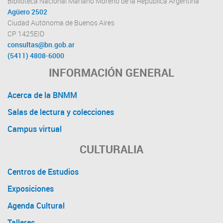
Biblioteca Nacional Mariano Moreno de la República Argentina
Agüero 2502
Ciudad Autónoma de Buenos Aires
CP 1425EID
consultas@bn.gob.ar
(5411) 4808-6000
INFORMACIÓN GENERAL
Acerca de la BNMM
Salas de lectura y colecciones
Campus virtual
CULTURALIA
Centros de Estudios
Exposiciones
Agenda Cultural
Talleres