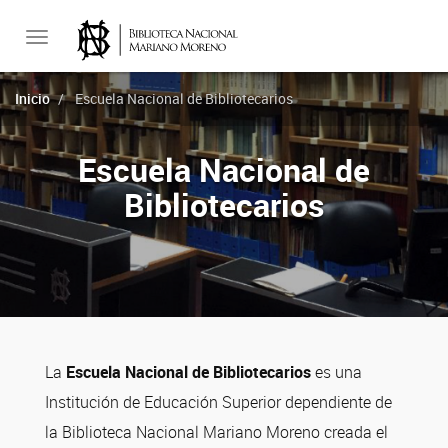
Toggle
Inicio
Escuela Nacional de Bibliotecarios
navigation
Escuela Nacional de
Bibliotecarios
La
Escuela Nacional de Bibliotecarios
es una
Institución de Educación Superior dependiente de
la Biblioteca Nacional Mariano Moreno creada el