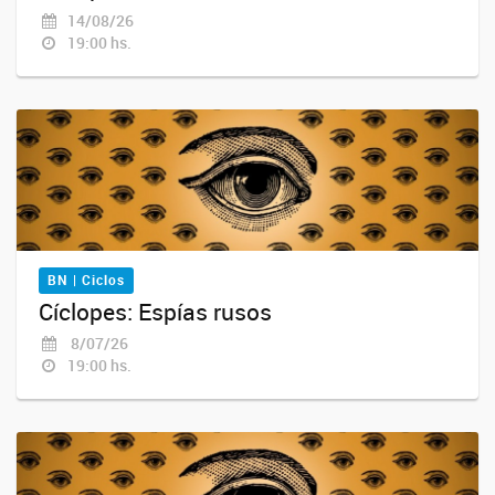
14/08/26
19:00 hs.
BN | Ciclos
Cíclopes: Espías rusos
8/07/26
19:00 hs.