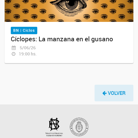
BN | Ciclos
Cíclopes: La manzana en el gusano
5/06/26
19:00 hs.
VOLVER