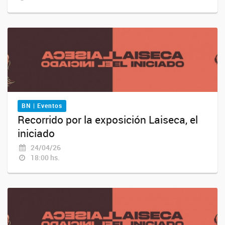
BN | Eventos
Recorrido por la exposición Laiseca, el
iniciado
24/04/26
18:00 hs.