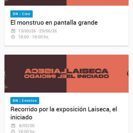
BN | Cine
El monstruo en pantalla grande
13/05/26 - 29/06/26
18:00 - 18:00 hs.
BN | Eventos
Recorrido por la exposición Laiseca, el
iniciado
8/05/26
18:00 hs.