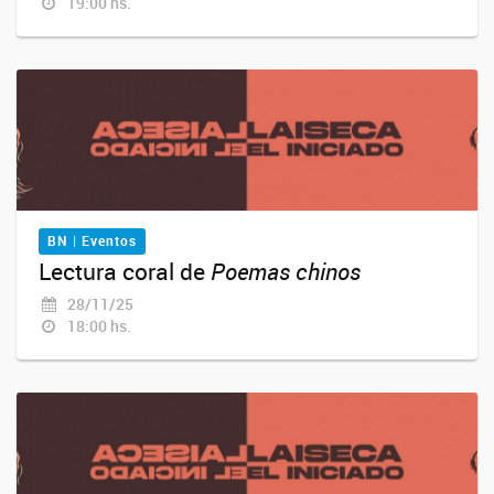
19:00 hs.
BN | Eventos
Lectura coral de
Poemas chinos
28/11/25
18:00 hs.