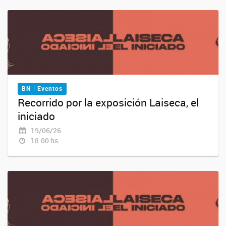
BN | Eventos
Recorrido por la exposición Laiseca, el
iniciado
19/06/26
18:00 hs.