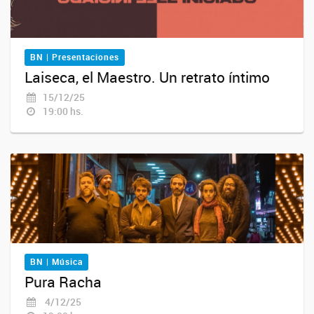
BN | Presentaciones
Laiseca, el Maestro. Un retrato íntimo
15/12/25
19:00 hs.
BN | Música
Pura Racha
4/12/25