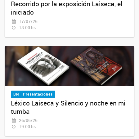
Recorrido por la exposición Laiseca, el
iniciado
17/07/26
18:00 hs.
BN | Presentaciones
Léxico Laiseca y Silencio y noche en mi
tumba
26/06/26
19:00 hs.