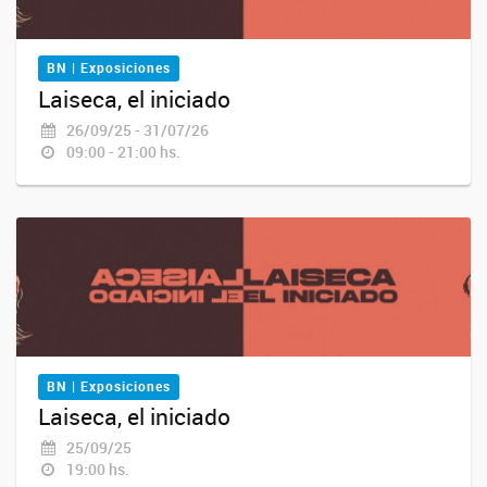
BN | Exposiciones
Laiseca, el iniciado
26/09/25 - 31/07/26
09:00 - 21:00 hs.
BN | Exposiciones
Laiseca, el iniciado
25/09/25
19:00 hs.