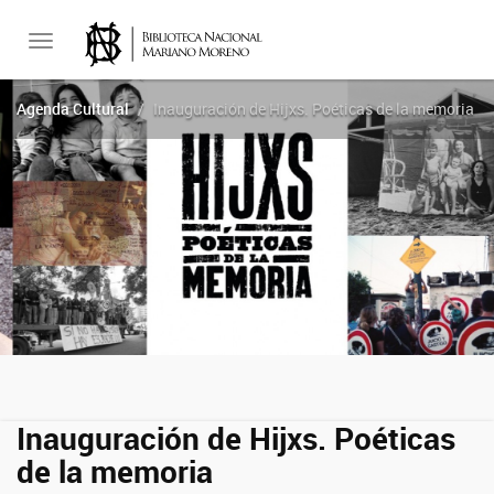
Toggle
Agenda Cultural
Inauguración de Hijxs. Poéticas de la memoria
navigation
Inauguración de Hijxs. Poéticas
de la memoria