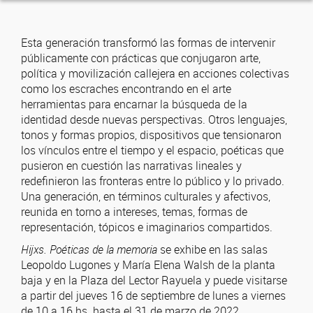
Esta generación transformó las formas de intervenir
públicamente con prácticas que conjugaron arte,
política y movilización callejera en acciones colectivas
como los escraches encontrando en el arte
herramientas para encarnar la búsqueda de la
identidad desde nuevas perspectivas. Otros lenguajes,
tonos y formas propios, dispositivos que tensionaron
los vínculos entre el tiempo y el espacio, poéticas que
pusieron en cuestión las narrativas lineales y
redefinieron las fronteras entre lo público y lo privado.
Una generación, en términos culturales y afectivos,
reunida en torno a intereses, temas, formas de
representación, tópicos e imaginarios compartidos.
Hijxs. Poéticas de la memoria
se exhibe en las salas
Leopoldo Lugones y María Elena Walsh de la planta
baja y en la Plaza del Lector Rayuela y puede visitarse
a partir del jueves 16 de septiembre de lunes a viernes
de 10 a 16 hs. hasta el 31 de marzo de 2022.