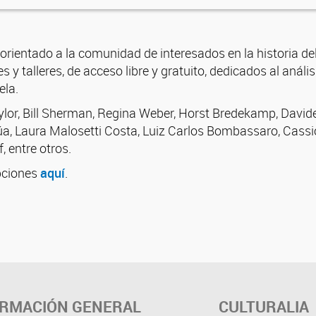
orientado a la comunidad de interesados en la historia del
 y talleres, de acceso libre y gratuito, dedicados al anális
ela.
ylor, Bill Sherman, Regina Weber, Horst Bredekamp, Davide 
úa, Laura Malosetti Costa, Luiz Carlos Bombassaro, Cassi
, entre otros.
pciones
aquí
.
ORMACIÓN GENERAL
CULTURALIA