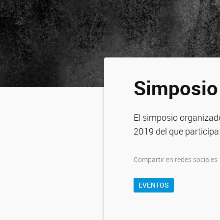
Simposio
El simposio organizad
2019 del que participa
Compartir en redes sociales
EVENTOS