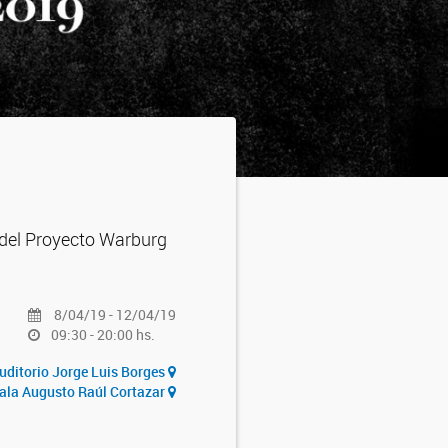
 del Proyecto Warburg
8/04/19 - 12/04/19
09:30 - 20:00 hs.
uditorio Jorge Luis Borges
ala Augusto Raúl Cortazar