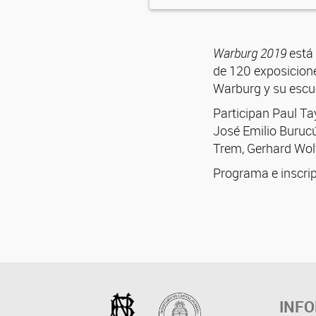
Warburg 2019
está 
de 120 exposiciones
Warburg y su escu
Participan Paul Ta
José Emilio Buruc
Trem, Gerhard Wolf
Programa e inscri
INF