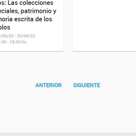
s: Las colecciones
ciales, patrimonio y
ria escrita de los
blos
/06/25 - 25/06/25
:00 - 18:00 hs.
ANTERIOR
SIGUIENTE