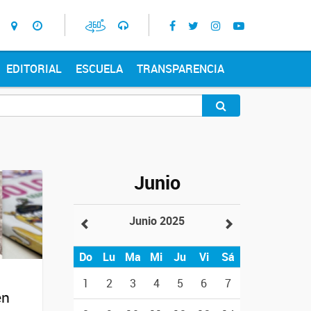
EDITORIAL
ESCUELA
TRANSPARENCIA
Junio
Junio 2025
Do
Lu
Ma
Mi
Ju
Vi
Sá
1
2
3
4
5
6
7
en