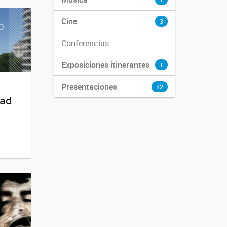
Cine
3
Conferencias
Exposiciones itinerantes
1
Presentaciones
12
dad