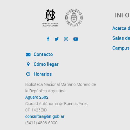
INF
Acerca 
Salas de
Campus 
Contacto
Cómo llegar
Horarios
Biblioteca Nacional Mariano Moreno de
la República Argentina
Agüero 2502
Ciudad Autónoma de Buenos Aires
CP 1425EID
consultas@bn.gob.ar
(5411) 4808-6000