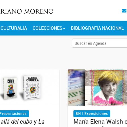
CULTURALIA
COLECCIONES
BIBLIOGRAFÍA NACIONAL
 Presentaciones
BN | Exposiciones
allá del cubo
y
La
María Elena Walsh 