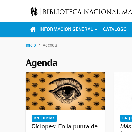
INFORMACIÓN GENERAL
CATÁLOGO
Inicio
Agenda
Agenda
BN | Ciclos
BN |
Cíclopes: En la punta de
Más 