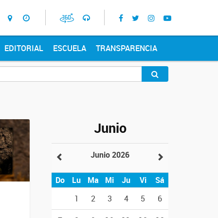
EDITORIAL
ESCUELA
TRANSPARENCIA
Junio
Junio 2026
Do
Lu
Ma
Mi
Ju
Vi
Sá
1
2
3
4
5
6