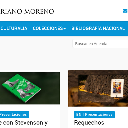
CULTURALIA
COLECCIONES
BIBLIOGRAFÍA NACIONAL
 Presentaciones
BN | Presentaciones
e con Stevenson y
Requechos