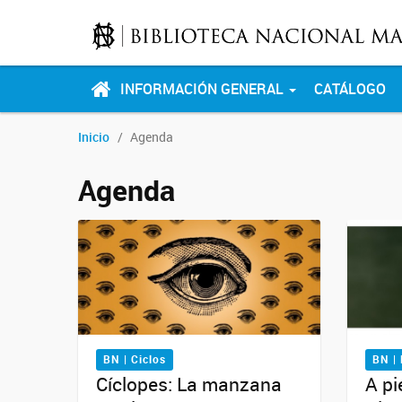
INFORMACIÓN GENERAL
CATÁLOGO
Inicio
Agenda
Agenda
BN | Ciclos
BN |
Cíclopes: La manzana
A pi