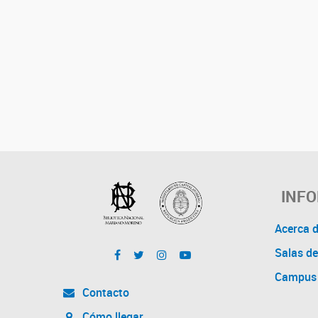
INF
Acerca 
Salas de
Campus 
Contacto
Cómo llegar