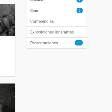
Cine
2
Conferencias
Exposiciones itinerantes
Presentaciones
19