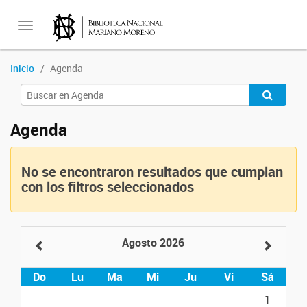
Toggle
Inicio
Agenda
navigation
Agenda
No se encontraron resultados que cumplan
con los filtros seleccionados
Agosto 2026
Do
Lu
Ma
Mi
Ju
Vi
Sá
1