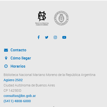
Contacto
Cómo llegar
Horarios
Biblioteca Nacional Mariano Moreno de la República Argentina
Agüero 2502
Ciudad Autónoma de Buenos Aires
CP 1425EID
consultas@bn.gob.ar
(5411) 4808-6000