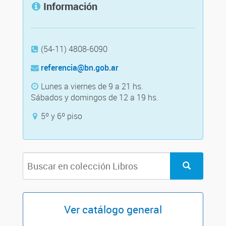
Información
(54-11) 4808-6090
referencia@bn.gob.ar
Lunes a viernes de 9 a 21 hs.
Sábados y domingos de 12 a 19 hs.
5º y 6º piso
Ver catálogo general