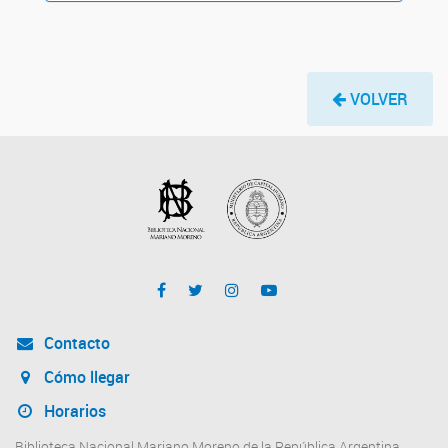
VOLVER
Contacto
Cómo llegar
Horarios
Biblioteca Nacional Mariano Moreno de la República Argentina