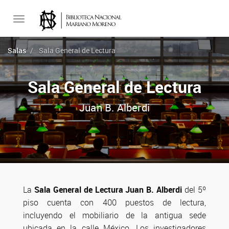
Toggle
Salas
Sala General de Lectura
navigation
Sala General de Lectura
Juan B. Alberdi
La
Sala General de Lectura Juan B. Alberdi
del 5º
piso cuenta con 400 puestos de lectura,
incluyendo el mobiliario de la antigua sede
ubicada en la calle México. Los investigadores