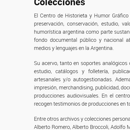
Colecciones
El Centro de Historieta y Humor Gráfico 
preservación, conservación, estudio, valo
humorística argentina como parte sustanci
fondo documental público y nacional ab
medios y lenguajes en la Argentina.
Su acervo, tanto en soportes analógicos 
estudio, catálogos y folletería, publi
artesanales y/o autogestionadas. Ademá
impresión, merchandising, publicidad, d
producciones audiovisuales. En el centr
recogen testimonios de producciones en tod
Entre otros archivos y colecciones person
Alberto Romero, Alberto Broccoli, Adolfo 