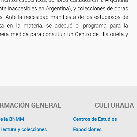
nte inaccesibles en Argentina), y colecciones de obras
tas. Ante la necesidad manifiesta de los estudiosos de
erta en la materia, se adecuó el programa para la
mera medida para constituir un Centro de Historieta y
ORMACIÓN GENERAL
CULTURALIA
de la BNMM
Centros de Estudios
 lectura y colecciones
Exposiciones