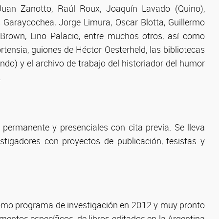
uan Zanotto, Raúl Roux, Joaquín Lavado (Quino),
s Garaycochea, Jorge Limura, Oscar Blotta, Guillermo
do Brown, Lino Palacio, entre muchos otros, así como
rtensia, guiones de Héctor Oesterheld, las bibliotecas
do) y el archivo de trabajo del historiador del humor
.
permanente y presenciales con cita previa. Se lleva
stigadores con proyectos de publicación, tesistas y
 como programa de investigación en 2012 y muy pronto
ntos específicos, de libros editados en la Argentina