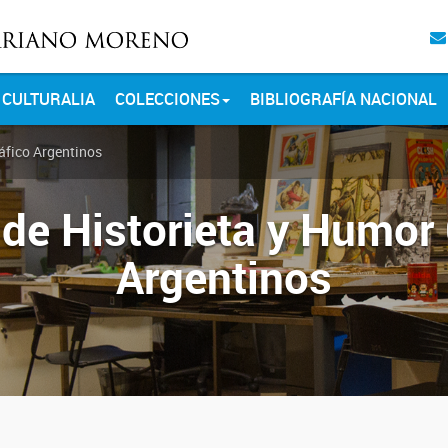
CULTURALIA
COLECCIONES
BIBLIOGRAFÍA NACIONAL
áfico Argentinos
 de Historieta y Humor 
Argentinos