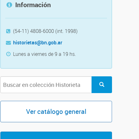
Información
(54-11) 4808-6000 (int. 1998)
historietas@bn.gob.ar
Lunes a viernes de 9 a 19 hs.
Ver catálogo general