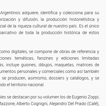
Argentinos adquiere, identifica y colecciona para su
rización y difusión, la producción historietística y
al de la riqueza cultural de nuestro país. Es el único
arcativo de toda la producción histórica de estos
como digitales, se compone de obras de referencia y
caciones temáticas, fanzines y ediciones limitadas
s, incluye guiones, dibujos, maquetas, matrices de
ocumentos personales y comerciales como así también
o se producen, asimismo, dossiers y catálogos, y se
o el territorio nacional.
ales se destacan por su volumen los de Eugenio Zoppi,
Mazzone, Alberto Cognigni, Alejandro Del Prado (Calé),