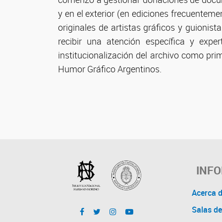
y en el exterior (en ediciones frecuenteme
originales de artistas gráficos y guionis
recibir una atención específica y exp
institucionalización del archivo como pri
Humor Gráfico Argentinos.
INF
Acerca 
Salas de