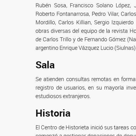
Rubén Sosa, Francisco Solano López, J
Roberto Fontanarrosa, Pedro Vilar, Carlo
Mordillo, Carlos Killian, Sergio Izquier
obras diversas del equipo de la revista Ho
de Carlos Trillo y de Fernando Gómez (Nan
argentino Enrique Vázquez Lucio (Siulnas)
Sala
Se atienden consultas remotas en forma 
registro de usuarios, en su mayoría inve
estudiosos extranjeros.
Historia
El Centro de Historieta inició sus tareas
comenzó a gestionar donaciones de docume