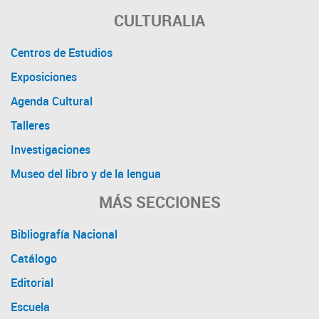
CULTURALIA
Centros de Estudios
Exposiciones
Agenda Cultural
Talleres
Investigaciones
Museo del libro y de la lengua
MÁS SECCIONES
Bibliografía Nacional
Catálogo
Editorial
Escuela