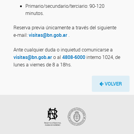
Primario/secundario/terciario: 90-120
minutos.
Reserva previa únicamente a través del siguiente
e-mail:
visitas@bn.gob.ar
.
Ante cualquier duda o inquietud comunicarse a
visitas@bn.gob.ar
o al
4808-6000
interno 1024, de
lunes a viernes de 8 a 18hs.
VOLVER