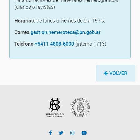
Para donaciones de materiales hemerográficos
(diarios o revistas)
Horarios:
de lunes a viernes de 9 a 15 hs.
Correo
gestion.hemeroteca@bn.gob.ar
Teléfono
+5411 4808-6000
(interno 1713)
VOLVER