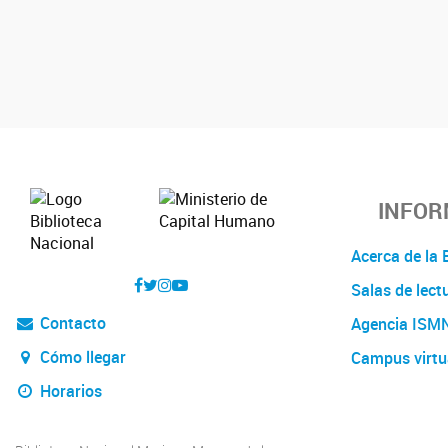
INFOR
Acerca de l
Salas de lect
Contacto
Agencia ISM
Cómo llegar
Campus virtu
Horarios