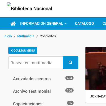
INFORMACIÓN GENERAL
CATÁLOGO
C
Inicio
Multimedia
Conciertos
OCULTAR MENÚ
Actividades centros
454
Archivo Testimonial
196
JORNADAS
Capacitaciones
35