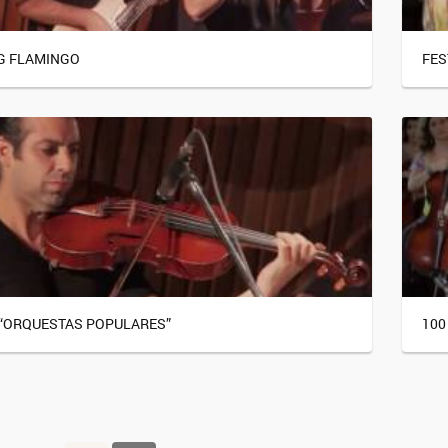
G FLAMINGO
FES
 “ORQUESTAS POPULARES”
100