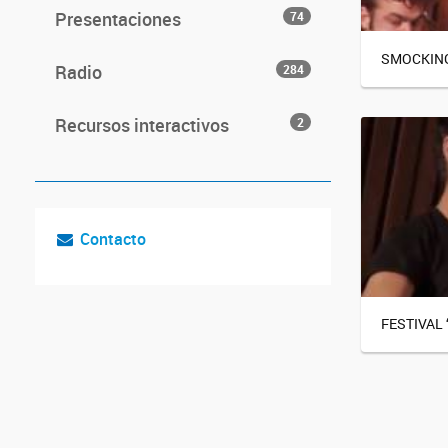
Presentaciones
74
SMOCKIN
Radio
284
Recursos interactivos
2
Contacto
FESTIVAL