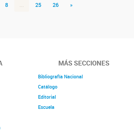
8
...
25
26
»
A
MÁS SECCIONES
Bibliografía Nacional
Catálogo
Editorial
Escuela
a