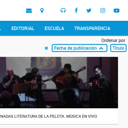
L
EDITORIAL
ESCUELA
TRANSPARENCIA
Ordenar por
Fecha de publicación
Titulo
NADAS LITERATURA DE LA PELOTA. MÚSICA EN VIVO