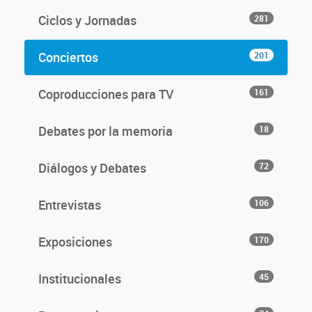
Ciclos y Jornadas
281
Conciertos
201
Coproducciones para TV
161
Debates por la memoria
18
Diálogos y Debates
72
Entrevistas
106
Exposiciones
170
Institucionales
45