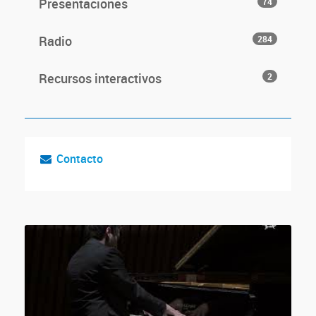
Presentaciones
74
Radio
284
Recursos interactivos
2
Contacto