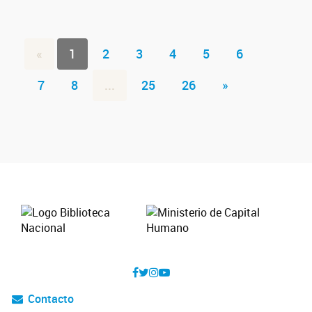
«
1
2
3
4
5
6
7
8
...
25
26
»
Contacto