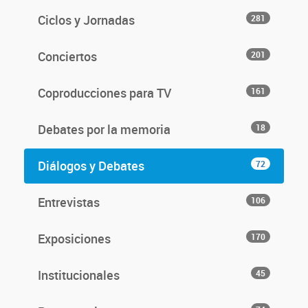
Ciclos y Jornadas
281
Conciertos
201
Coproducciones para TV
161
Debates por la memoria
18
Diálogos y Debates
72
Entrevistas
106
Exposiciones
170
Institucionales
45