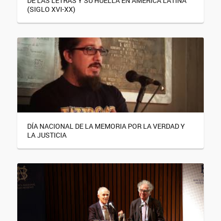
DE LAS LETRAS Y SU HUELLA EN AMÉRICA LATINA
(SIGLO XVI-XX)
DÍA NACIONAL DE LA MEMORIA POR LA VERDAD Y
LA JUSTICIA