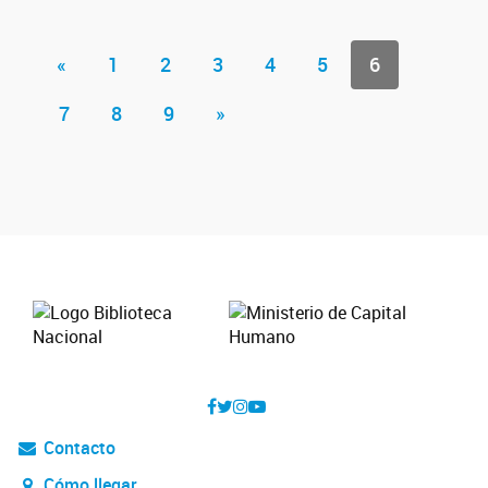
«
1
2
3
4
5
6
7
8
9
»
Contacto
Cómo llegar