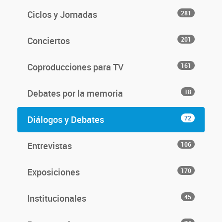
Ciclos y Jornadas
281
Conciertos
201
Coproducciones para TV
161
Debates por la memoria
18
Diálogos y Debates
72
Entrevistas
106
Exposiciones
170
Institucionales
45