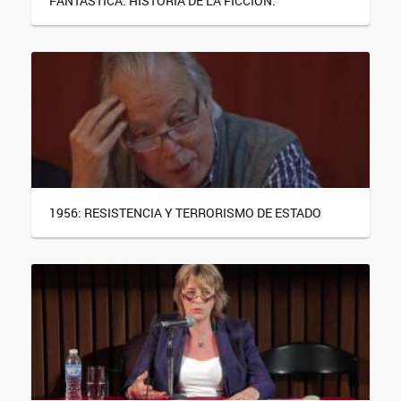
FANTÁSTICA. HISTORIA DE LA FICCIÓN.
1956: RESISTENCIA Y TERRORISMO DE ESTADO