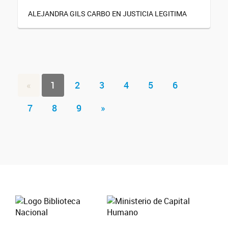
ALEJANDRA GILS CARBO EN JUSTICIA LEGITIMA
«
1
2
3
4
5
6
7
8
9
»