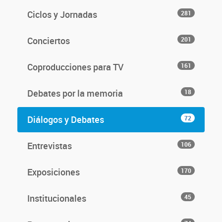
Ciclos y Jornadas
281
Conciertos
201
Coproducciones para TV
161
Debates por la memoria
18
Diálogos y Debates
72
Entrevistas
106
Exposiciones
170
Institucionales
45