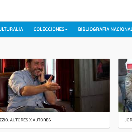
ULTURALIA
COLECCIONES
BIBLIOGRAFÍA NACIONA
ZZIO. AUTORES X AUTORES
JOR