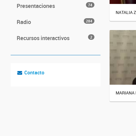
Presentaciones
74
NATALIA 
Radio
284
Recursos interactivos
2
Contacto
MARIANA 