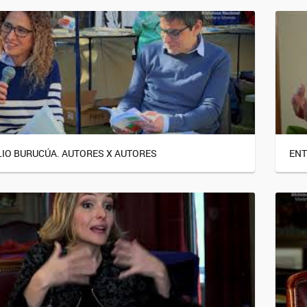
LIO BURUCÚA. AUTORES X AUTORES
ENT