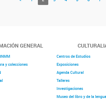
MACIÓN GENERAL
CULTURALI
a BNMM
Centros de Estudios
ura y colecciones
Exposiciones
N
Agenda Cultural
al
Talleres
Investigaciones
Museo del libro y de la lengu