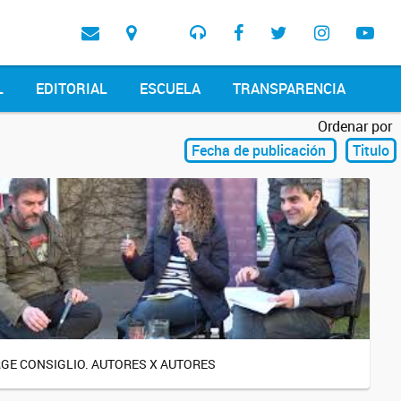
L
EDITORIAL
ESCUELA
TRANSPARENCIA
Ordenar por
Fecha de publicación
Titulo
GE CONSIGLIO. AUTORES X AUTORES