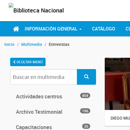
INFORMACIÓN GENERAL
CATÁLOGO
C
Inicio
Multimedia
Entrevistas
OCULTAR MENÚ
Actividades centros
454
Archivo Testimonial
196
DIEGO MU
Capacitaciones
35