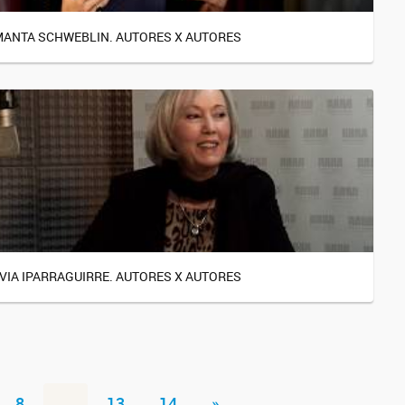
ANTA SCHWEBLIN. AUTORES X AUTORES
VIA IPARRAGUIRRE. AUTORES X AUTORES
8
...
13
14
»