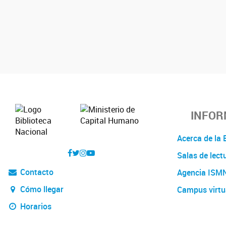
INFOR
Acerca de l
Salas de lect
Contacto
Agencia ISM
Cómo llegar
Campus virtu
Horarios