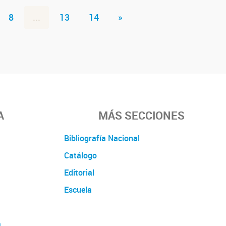
8
...
13
14
»
A
MÁS SECCIONES
Bibliografía Nacional
Catálogo
Editorial
Escuela
a