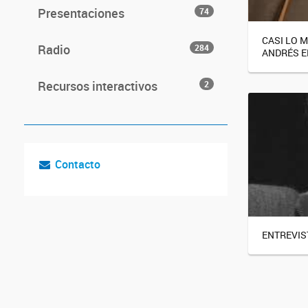
Presentaciones
74
CASI LO 
Radio
284
ANDRÉS 
Recursos interactivos
2
Contacto
ENTREVIS