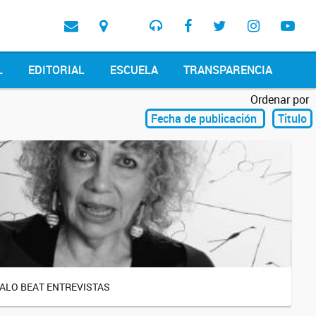
L
EDITORIAL
ESCUELA
TRANSPARENCIA
Ordenar por
Fecha de publicación
Titulo
ALO BEAT ENTREVISTAS