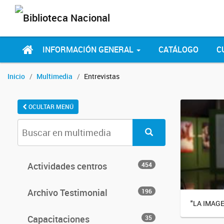
INFORMACIÓN GENERAL
CATÁLOGO
C
Inicio
Multimedia
Entrevistas
OCULTAR MENÚ
Actividades centros
454
Archivo Testimonial
196
"LA IMAG
Capacitaciones
35