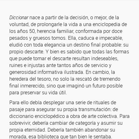
Diccionar
nace a partir de la decisión, o mejor, de la
voluntad, de prolongarle la vida a una enciclopedia de
los años 50, herencia familiar, conformada por doce
pesados y gruesos tomos. Ella, caduca e impecable,
eludió con toda elegancia un destino final probable: su
propio descarte. Y bien es sabido que todas las formas
que puede tomar el descarte resultan indeseables,
ruines e injustas ante tantos años de servicio y
generosidad informativa ilustrada. En cambio, la
heredera del tesoro, no solo la rescató de tremendo
final inmerecido, sino que imaginó un futuro posible
para preservar su vida útil.
Para ello debía desplegar una serie de rituales de
pasaje para asegurar su propia transmutación: de
diccionario enciclopédico a obra de arte colectiva. Para
sobrevivir, debería cambiar de categoría y asumir su
propia eternidad. Debería también abandonar su
morada, esa biblioteca que tan bien le sentaba.