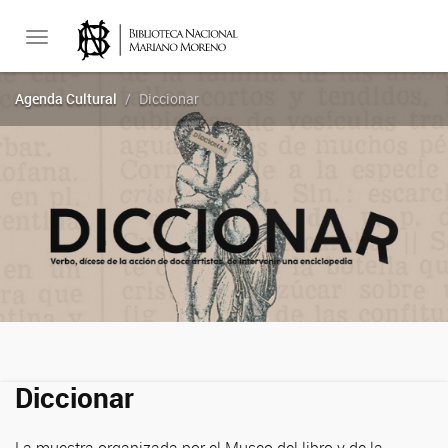
Toggle
Agenda Cultural
Diccionar
navigation
Diccionar