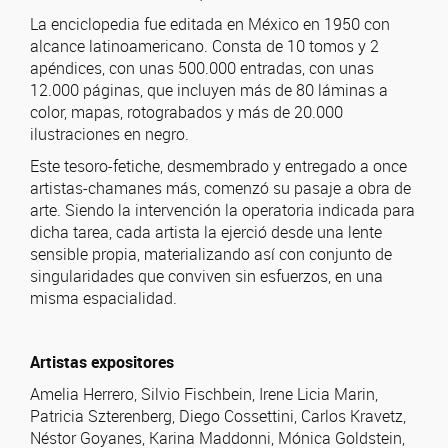
La enciclopedia fue editada en México en 1950 con
alcance latinoamericano. Consta de 10 tomos y 2
apéndices, con unas 500.000 entradas, con unas
12.000 páginas, que incluyen más de 80 láminas a
color, mapas, rotograbados y más de 20.000
ilustraciones en negro.
Este tesoro-fetiche, desmembrado y entregado a once
artistas-chamanes más, comenzó su pasaje a obra de
arte. Siendo la intervención la operatoria indicada para
dicha tarea, cada artista la ejerció desde una lente
sensible propia, materializando así con conjunto de
singularidades que conviven sin esfuerzos, en una
misma espacialidad.
Artistas expositores
Amelia Herrero, Silvio Fischbein, Irene Licia Marin,
Patricia Szterenberg, Diego Cossettini, Carlos Kravetz,
Néstor Goyanes, Karina Maddonni, Mónica Goldstein,