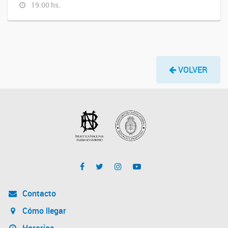
19:00 hs.
VOLVER
Contacto
Cómo llegar