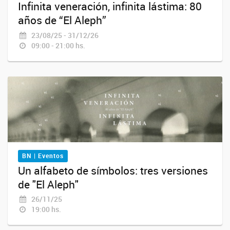
Infinita veneración, infinita lástima: 80
años de “El Aleph”
23/08/25 - 31/12/26
09:00 - 21:00 hs.
BN | Eventos
Un alfabeto de símbolos: tres versiones
de "El Aleph"
26/11/25
19:00 hs.