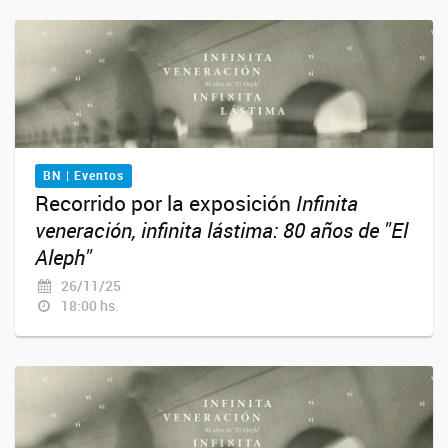
BN | Eventos
Recorrido por la exposición
Infinita
veneración, infinita lástima: 80 años de "El
Aleph"
26/11/25
18:00 hs.