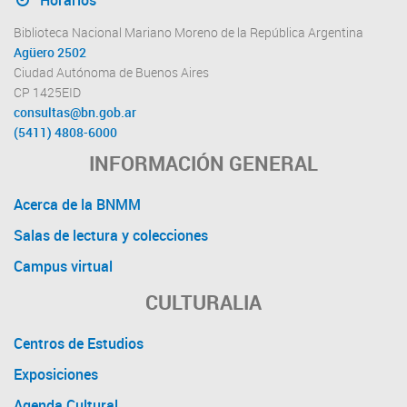
Horarios
Biblioteca Nacional Mariano Moreno de la República Argentina
Agüero 2502
Ciudad Autónoma de Buenos Aires
CP 1425EID
consultas@bn.gob.ar
(5411) 4808-6000
INFORMACIÓN GENERAL
Acerca de la BNMM
Salas de lectura y colecciones
Campus virtual
CULTURALIA
Centros de Estudios
Exposiciones
Agenda Cultural