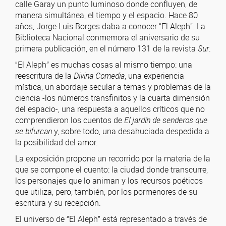
calle Garay un punto luminoso donde confluyen, de
manera simultánea, el tiempo y el espacio. Hace 80
años, Jorge Luis Borges daba a conocer “El Aleph”. La
Biblioteca Nacional conmemora el aniversario de su
primera publicación, en el número 131 de la revista
Sur
.
“El Aleph” es muchas cosas al mismo tiempo: una
reescritura de la
Divina Comedia
, una experiencia
mística, un abordaje secular a temas y problemas de la
ciencia -los números transfinitos y la cuarta dimensión
del espacio-, una respuesta a aquellos críticos que no
comprendieron los cuentos de
El jardín de senderos que
se bifurcan
y, sobre todo, una desahuciada despedida a
la posibilidad del amor.
La exposición propone un recorrido por la materia de la
que se compone el cuento: la ciudad donde transcurre,
los personajes que lo animan y los recursos poéticos
que utiliza, pero, también, por los pormenores de su
escritura y su recepción.
El universo de “El Aleph” está representado a través de