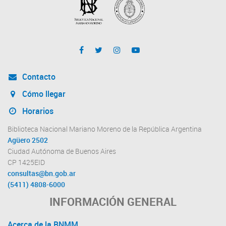
Contacto
Cómo llegar
Horarios
Biblioteca Nacional Mariano Moreno de la República Argentina
Agüero 2502
Ciudad Autónoma de Buenos Aires
CP 1425EID
consultas@bn.gob.ar
(5411) 4808-6000
INFORMACIÓN GENERAL
Acerca de la BNMM