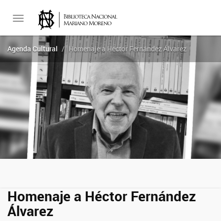
Toggle
Agenda Cultural
Homenaje a Héctor Fernández Álvarez
navigation
Homenaje a Héctor Fernández
Álvarez