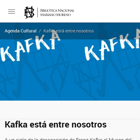
Toggle
Agenda Cultural
Kafka está entre nosotros
navigation
Kafka está entre nosotros