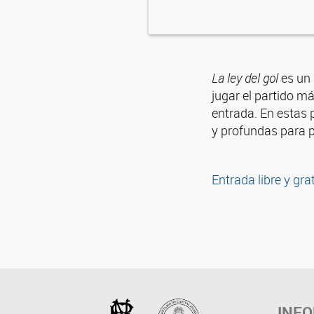
La ley del gol
es un
jugar el partido má
entrada. En estas 
y profundas para p
Entrada libre y gra
INF