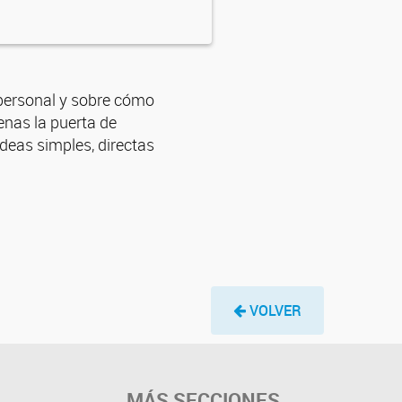
 personal y sobre cómo
penas la puerta de
deas simples, directas
VOLVER
MÁS SECCIONES