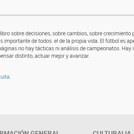
 libro sobre decisiones, sobre cambios, sobre crecimiento
s importante de todos: el de la propia vida. El fútbol es a
páginas no hay tácticas ni análisis de campeonatos. Hay i
ensar distinto, actuar mejor y avanzar.
tuita.
ORMACIÓN GENERAL
CULTURALIA