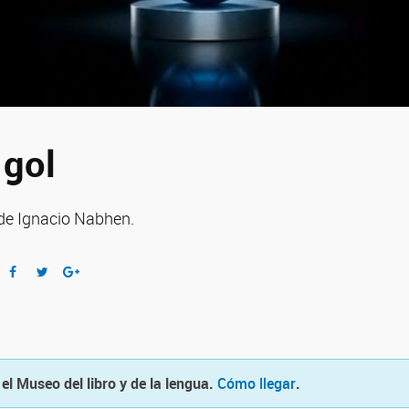
 gol
 de Ignacio Nabhen.
 el Museo del libro y de la lengua.
Cómo llegar
.