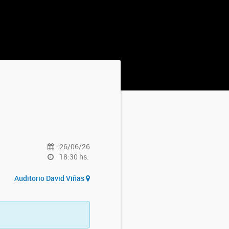
26/06/26
18:30 hs.
Auditorio David Viñas