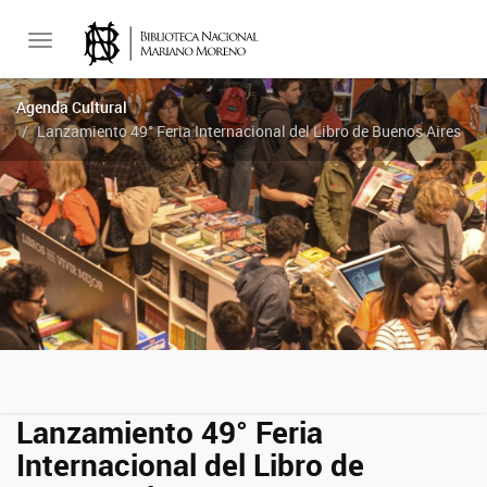
Toggle
Agenda Cultural
Lanzamiento 49° Feria Internacional del Libro de Buenos Aires
navigation
Lanzamiento 49° Feria
Internacional del Libro de