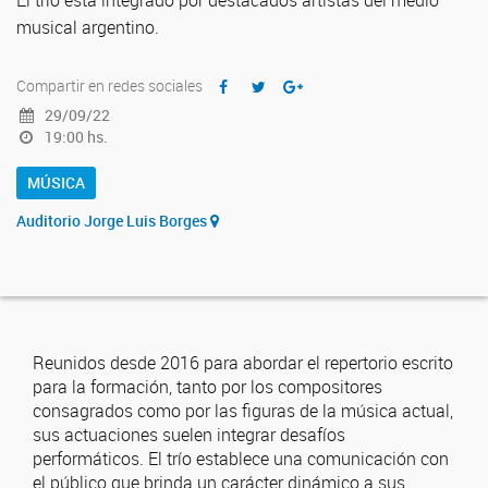
El trío está integrado por destacados artistas del medio
musical argentino.
Compartir en redes sociales
29/09/22
19:00 hs.
MÚSICA
Auditorio Jorge Luis Borges
Reunidos desde 2016 para abordar el repertorio escrito
para la formación, tanto por los compositores
consagrados como por las figuras de la música actual,
sus actuaciones suelen integrar desafíos
performáticos. El trío establece una comunicación con
el público que brinda un carácter dinámico a sus