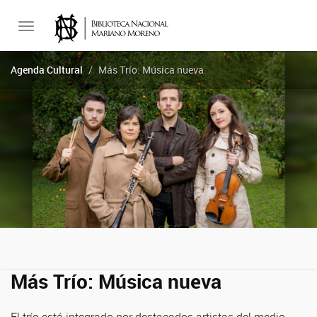
Toggle
Agenda Cultural
Más Trío: Música nueva
navigation
Más Trío: Música nueva