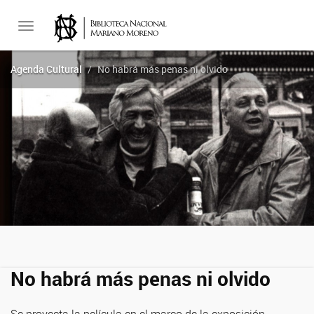
Toggle
Agenda Cultural
No habrá más penas ni olvido
navigation
No habrá más penas ni olvido