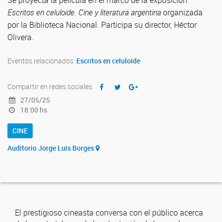
Se proyecta la película en el marco de la exposición
Escritos en celuloide. Cine y literatura argentina
organizada
por la Biblioteca Nacional. Participa su director, Héctor
Olivera.
Eventos relacionados:
Escritos en celuloide
Compartir en redes sociales
27/05/25
18:00 hs.
CINE
Auditorio Jorge Luis Borges
El prestigioso cineasta conversa con el público acerca