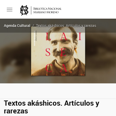
Toggle
Agenda Cultural
Textos akáshicos. Artículos y rarezas
navigation
Textos akáshicos. Artículos y
rarezas