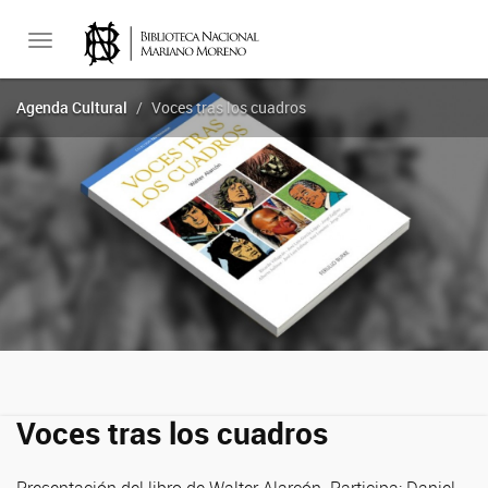
Toggle
Agenda Cultural
Voces tras los cuadros
navigation
Voces tras los cuadros