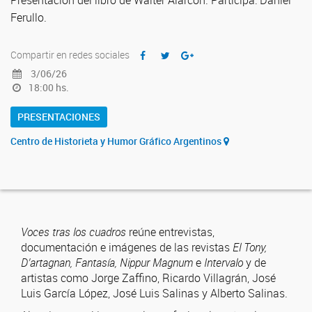
Presentación del libro de Walter Alarcón. Participa: Daniel
Ferullo.
Compartir en redes sociales
3/06/26
18:00 hs.
PRESENTACIONES
Centro de Historieta y Humor Gráfico Argentinos
Voces tras los cuadros
reúne entrevistas,
documentación e imágenes de las revistas
El Tony,
D’artagnan, Fantasía, Nippur Magnum
e
Intervalo
y de
artistas como Jorge Zaffino, Ricardo Villagrán, José
Luis García López, José Luis Salinas y Alberto Salinas.